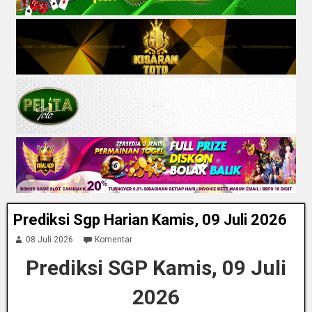
Prediksi Sgp Harian Kamis, 09 Juli 2026
08 Juli 2026
Komentar
Prediksi SGP Kamis, 09 Juli
2026