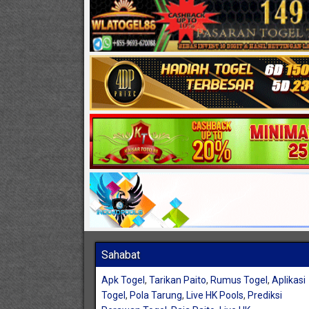
Sahabat
Apk Togel
,
Tarikan Paito
,
Rumus Togel
,
Aplikasi
Togel
,
Pola Tarung
,
Live HK Pools
,
Prediksi