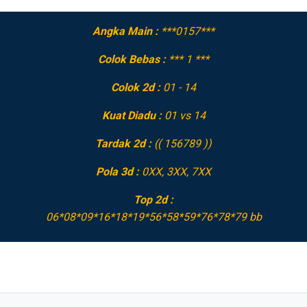
Angka Main :
***0157***
Colok Bebas :
*** 1 ***
Colok 2d :
01 - 14
Kuat Diadu :
01 vs 14
Tardak 2d :
(( 156789 ))
Pola 3d :
0XX, 3XX, 7XX
Top 2d :
06*08*09*16*18*19*56*58*59*76*78*79 bb