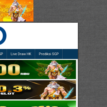
GP
Live Draw HK
Prediksi SGP