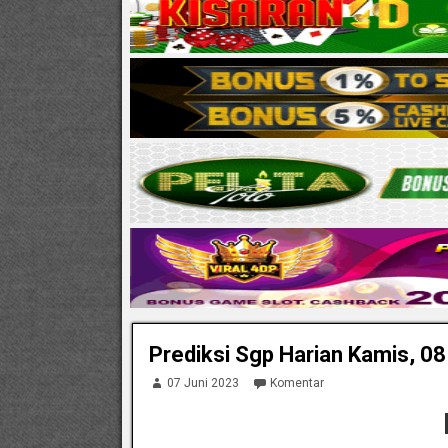
Prediksi Sgp Harian Kamis, 08
07 Juni 2023
Komentar