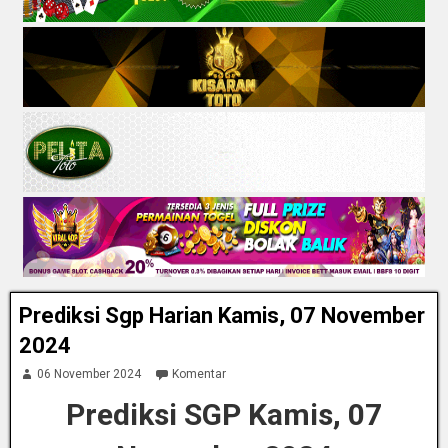
Prediksi Sgp Harian Kamis, 07 November
2024
06 November 2024
Komentar
Prediksi SGP Kamis, 07