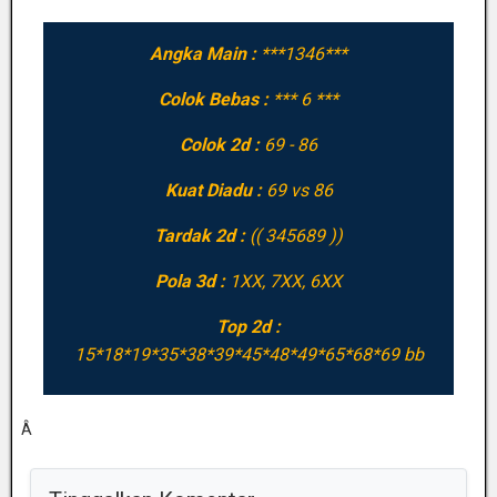
Angka Main :
***1346***
Colok Bebas :
*** 6 ***
Colok 2d :
69 - 86
Kuat Diadu :
69 vs 86
Tardak 2d :
(( 345689 ))
Pola 3d :
1XX, 7XX, 6XX
Top 2d :
15*18*19*35*38*39*45*48*49*65*68*69 bb
Â