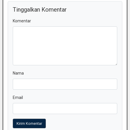
Tinggalkan Komentar
Komentar
Nama
Email
Kirim Komentar