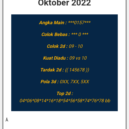
Oktober 2022
Angka Main :
***0157***
Colok Bebas :
*** 0 ***
Colok 2d :
09 - 10
Kuat Diadu :
09 vs 10
Tardak 2d :
(( 145678 ))
Pola 3d :
0XX, 7XX, 5XX
Top 2d :
04*06*08*14*16*18*54*56*58*74*76*78 bb
Â