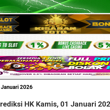
 Januari 2026
rediksi HK Kamis, 01 Januari 20