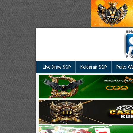
Live Draw SGP
Keluaran SGP
Paito W