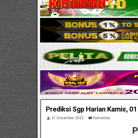
Prediksi Sgp Harian Kamis, 01
31 Desember 2025
Komentar
P