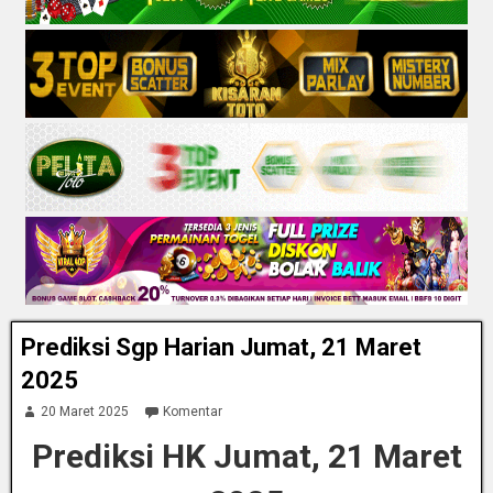
Prediksi Sgp Harian Jumat, 21 Maret
2025
20 Maret 2025
Komentar
Prediksi HK Jumat, 21 Maret