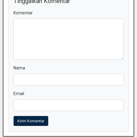
Tinggalkan Komentar
Komentar
Nama
Email
Kirim Komentar