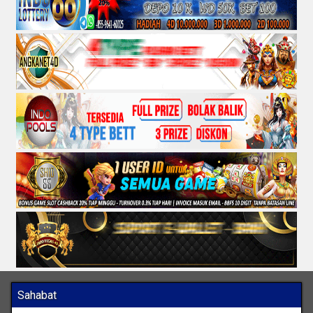
Sahabat