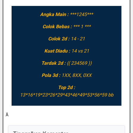
Angka Main :
***1245***
Colok Bebas :
*** 1 ***
Colok 2d :
14 - 21
Kuat Diadu :
14 vs 21
Tardak 2d :
(( 234569 ))
Pola 3d :
1XX, 8XX, 0XX
Top 2d :
13*16*19*23*26*29*43*46*49*53*56*59 bb
Â