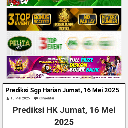
Prediksi Sgp Harian Jumat, 16 Mei 2025
15 Mei 2025
Komentar
Prediksi HK Jumat, 16 Mei
2025