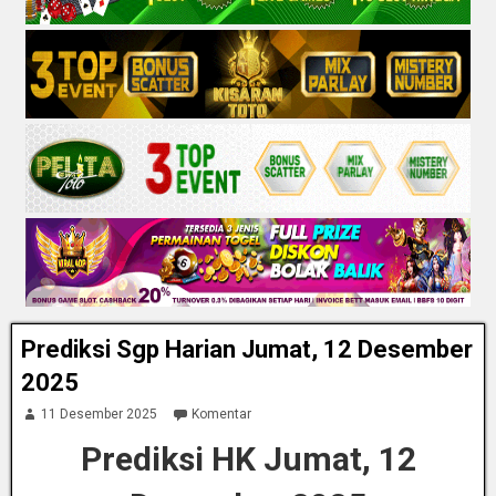
Prediksi Sgp Harian Jumat, 12 Desember
2025
11 Desember 2025
Komentar
Prediksi HK Jumat, 12