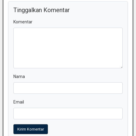
Tinggalkan Komentar
Komentar
Nama
Email
Kirim Komentar