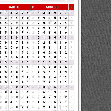
SABTU
D
MINGGU
D
1
1
4
3
9
4
4
4
3
1
9
0
7
7
8
3
7
4
5
6
2
6
9
3
0
4
3
7
6
4
0
9
2
0
2
7
0
4
2
9
4
4
1
4
3
9
6
8
5
3
0
1
7
7
6
4
8
5
4
0
7
4
2
7
4
1
0
2
6
8
1
3
4
0
3
5
8
0
1
3
6
7
3
1
0
9
1
7
2
6
8
7
2
8
0
1
6
7
9
2
0
6
8
4
3
8
5
1
1
4
3
7
5
8
2
1
9
2
2
3
0
9
0
3
2
5
1
7
3
6
4
8
3
9
3
4
0
6
4
1
1
5
6
4
3
2
5
6
1
0
9
1
2
3
9
3
0
4
1
0
1
1
5
9
0
7
6
4
2
0
3
8
6
4
1
9
5
4
1
4
3
7
4
0
6
8
0
9
9
3
9
2
6
5
1
6
1
0
7
2
9
7
7
5
7
9
1
3
1
4
8
1
6
2
4
9
4
0
3
5
6
9
7
7
6
0
4
4
8
5
4
5
6
3
9
2
9
2
6
1
0
8
2
4
6
0
4
7
9
6
2
8
9
8
4
1
5
6
2
1
5
8
5
7
1
8
3
1
2
0
7
8
6
9
2
4
6
0
7
7