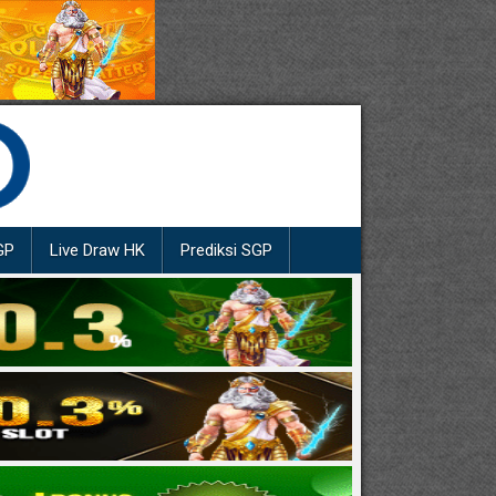
GP
Live Draw HK
Prediksi SGP