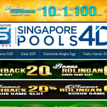
arna SGP
Data SGP
Stastistik Angka Sgp
Paito Harian S