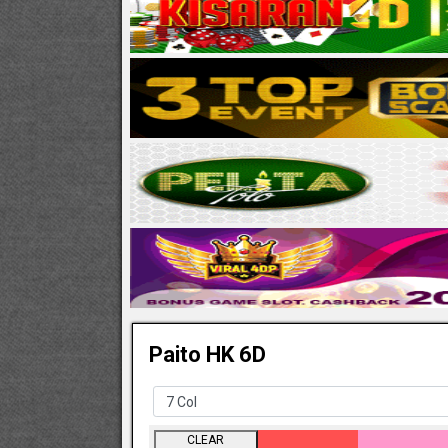
Paito HK 6D
CLEAR