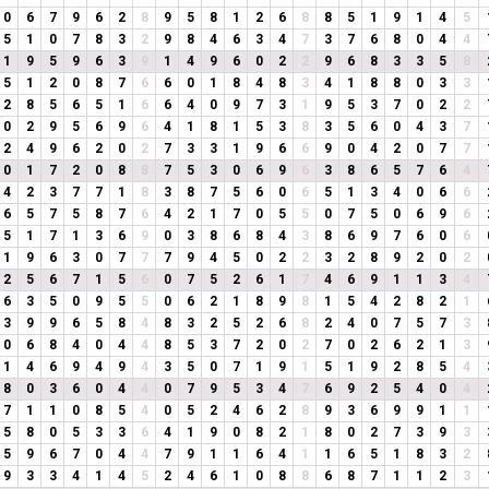
0
6
7
9
6
2
8
9
5
8
1
2
6
8
8
5
1
9
1
4
5
5
1
0
7
8
3
2
9
8
4
6
3
4
7
3
7
6
8
0
4
4
1
9
5
9
6
3
9
1
4
9
6
0
2
2
9
6
8
3
3
5
8
5
1
2
0
8
7
6
6
0
1
8
4
8
3
4
1
8
8
0
3
3
2
8
5
6
5
1
6
6
4
0
9
7
3
1
9
5
3
7
0
2
2
0
2
9
5
6
9
6
4
1
8
1
5
3
8
3
5
6
0
4
3
7
2
4
9
6
2
0
2
7
3
3
1
9
6
6
9
0
4
2
0
7
7
0
1
7
2
0
8
8
7
5
3
0
6
9
6
3
8
6
5
7
6
4
4
2
3
7
7
1
8
3
8
7
5
6
0
6
5
1
3
4
0
6
6
6
5
7
5
8
7
6
4
2
1
7
0
5
5
0
7
5
0
6
9
6
5
1
7
1
3
6
9
0
3
8
6
8
4
3
8
6
9
7
6
0
6
1
9
6
3
0
7
7
7
9
4
5
0
2
2
3
2
8
9
2
0
2
2
5
6
7
1
5
6
0
7
5
2
6
1
7
4
6
9
1
1
3
4
6
3
5
0
9
5
5
0
6
2
1
8
9
8
1
5
4
2
8
2
1
3
9
9
6
5
8
4
8
3
2
5
2
6
8
2
4
0
7
5
7
3
0
6
8
4
0
4
4
8
5
3
7
2
0
2
7
0
2
6
2
1
3
1
4
6
9
4
9
4
3
5
0
7
1
9
1
5
1
9
2
8
5
4
8
0
3
6
0
4
4
0
7
9
5
3
4
7
6
9
2
5
4
0
4
7
1
1
0
8
5
4
0
5
2
4
6
2
8
9
3
6
9
9
1
1
5
8
0
5
3
3
6
4
1
9
0
8
2
1
8
0
2
7
3
9
3
5
9
6
7
0
4
4
7
9
1
1
6
4
1
1
6
5
1
8
3
2
9
3
3
4
1
4
5
2
4
6
1
0
8
8
6
8
7
1
1
2
3