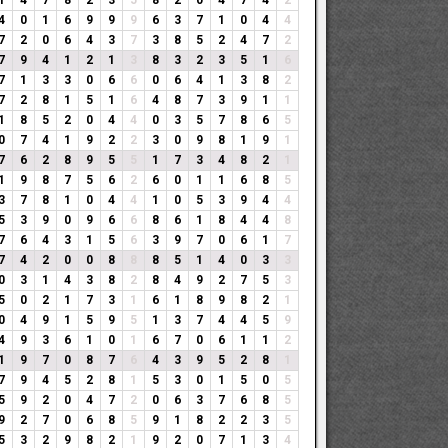
1
4
7
8
2
3
5
8
2
0
4
7
4
2
4
0
1
6
9
9
9
6
3
7
1
0
4
4
7
2
0
6
4
3
7
3
8
5
2
4
7
2
7
9
4
1
2
1
3
8
3
2
3
5
1
6
7
1
3
3
0
6
6
0
6
4
1
3
8
2
7
2
8
1
5
1
6
4
8
7
3
9
1
1
1
8
5
2
0
4
4
0
3
5
7
8
6
5
0
7
4
1
9
2
2
3
0
9
8
1
9
1
7
6
2
8
9
5
5
1
7
3
4
8
2
1
1
9
8
7
5
6
2
6
0
1
1
6
8
5
3
7
8
1
0
4
4
1
0
5
3
9
4
4
5
3
9
0
9
6
6
8
6
1
8
4
4
8
7
6
4
3
1
5
6
3
9
7
0
6
1
7
7
4
2
0
0
8
8
8
5
1
4
0
3
3
0
3
1
4
3
8
2
8
4
9
2
7
5
3
5
0
2
1
7
3
1
6
1
8
9
8
2
1
0
4
9
1
5
9
5
1
3
7
4
4
5
9
4
9
3
6
1
0
1
6
7
0
6
1
1
2
1
9
7
0
8
7
6
4
3
9
5
2
8
1
7
9
4
5
2
8
1
5
3
0
1
5
0
5
5
9
2
0
4
7
2
0
6
3
7
6
8
5
9
2
7
0
6
8
5
9
1
8
2
2
3
5
5
3
2
9
8
2
1
9
2
0
7
1
3
4