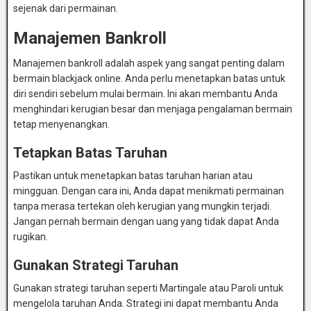
sejenak dari permainan.
Manajemen Bankroll
Manajemen bankroll adalah aspek yang sangat penting dalam
bermain blackjack online. Anda perlu menetapkan batas untuk
diri sendiri sebelum mulai bermain. Ini akan membantu Anda
menghindari kerugian besar dan menjaga pengalaman bermain
tetap menyenangkan.
Tetapkan Batas Taruhan
Pastikan untuk menetapkan batas taruhan harian atau
mingguan. Dengan cara ini, Anda dapat menikmati permainan
tanpa merasa tertekan oleh kerugian yang mungkin terjadi.
Jangan pernah bermain dengan uang yang tidak dapat Anda
rugikan.
Gunakan Strategi Taruhan
Gunakan strategi taruhan seperti Martingale atau Paroli untuk
mengelola taruhan Anda. Strategi ini dapat membantu Anda