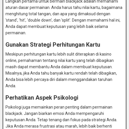
Langkah pertama untuk bermain blackjack adalah memahami
aturan dasar permainan. Anda harus tahu nilai kartu, bagaimana
menghitung total tangan, dan apa yang dimaksud dengan
'stand', 'hit', 'double down', dan 'split'. Dengan memahami hal ini,
Anda dapat membuat keputusan yang lebih baik selama
permainan.
Gunakan Strategi Perhitungan Kartu
Meskipun perhitungan kartu lebih sulit diterapkan di kasino
online, pemahaman tentang nilai kartu yang telah dibagikan
masih dapat membantu Anda dalam membuat keputusan.
Misalnya, jika Anda tahu banyak kartu rendah telah dibagikan,
Anda bisa lebih percaya diri dalam menggandakan taruhan
Anda.
Perhatikan Aspek Psikologi
Psikologi juga memainkan peran penting dalam permainan
blackjack. Jangan biarkan emosi Anda mempengaruhi
keputusan Anda. Tetap tenang dan fokus pada strategi Anda.
Jika Anda merasa frustrasi atau marah, lebih baik berhenti