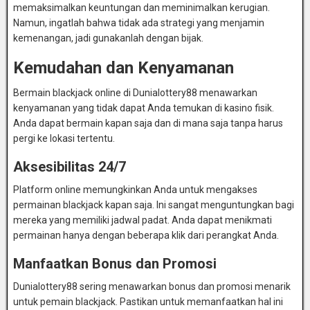
memaksimalkan keuntungan dan meminimalkan kerugian.
Namun, ingatlah bahwa tidak ada strategi yang menjamin
kemenangan, jadi gunakanlah dengan bijak.
Kemudahan dan Kenyamanan
Bermain blackjack online di Dunialottery88 menawarkan
kenyamanan yang tidak dapat Anda temukan di kasino fisik.
Anda dapat bermain kapan saja dan di mana saja tanpa harus
pergi ke lokasi tertentu.
Aksesibilitas 24/7
Platform online memungkinkan Anda untuk mengakses
permainan blackjack kapan saja. Ini sangat menguntungkan bagi
mereka yang memiliki jadwal padat. Anda dapat menikmati
permainan hanya dengan beberapa klik dari perangkat Anda.
Manfaatkan Bonus dan Promosi
Dunialottery88 sering menawarkan bonus dan promosi menarik
untuk pemain blackjack. Pastikan untuk memanfaatkan hal ini