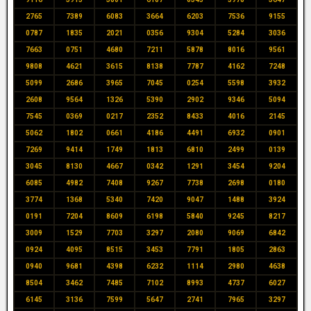
2765
7389
6083
3664
6203
7536
9155
0787
1835
2021
0356
9304
5284
3036
7663
0751
4680
7211
5878
8016
9561
9808
4621
3615
8138
7787
4162
7248
5099
2686
3965
7045
0254
5598
3932
2608
9564
1326
5390
2902
9346
5094
7545
0369
0217
2352
8433
4016
2145
5062
1802
0661
4186
4491
6932
0901
7269
9414
1749
1813
6810
2499
0139
3045
8130
4667
0342
1291
3454
9204
6085
4982
7408
9267
7738
2698
0180
3774
1368
5340
7420
9047
1488
3924
0191
7204
8609
6198
5840
9245
8217
3009
1529
7703
3297
2080
9069
6842
0924
4095
8515
3453
7791
1805
2863
0940
9681
4398
6232
1114
2980
4638
8504
3462
7485
7102
8993
4737
6027
6145
3136
7599
5647
2741
7965
3297