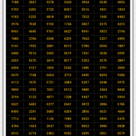
7188
2067
9378
3424
4964
0540
4056
9793
6255
3723
8437
0516
4931
1834
9182
5223
6818
2591
7532
1065
8482
3976
7020
9150
1744
5807
0373
6213
8961
4645
9761
6627
8941
3832
2196
7680
2766
4308
6239
7062
3237
4495
5161
1935
2681
8313
3786
0506
1887
6460
9516
3650
0019
1361
2526
6995
6353
5075
2619
8317
5252
3570
2887
6296
9157
1839
5363
1085
2791
2969
0673
7168
0654
2713
6495
8694
9386
6112
7675
5721
2484
0297
6948
0975
9890
4730
7631
5912
9880
4264
8840
2194
3122
4871
1228
9447
9672
0904
0621
6403
0277
0641
0872
2086
5765
8400
2241
3683
6204
2856
6021
4669
7712
9345
1120
1980
0533
3890
5475
4706
1434
2047
7262
8052
4986
5828
0515
6774
3482
9355
4299
2951
0579