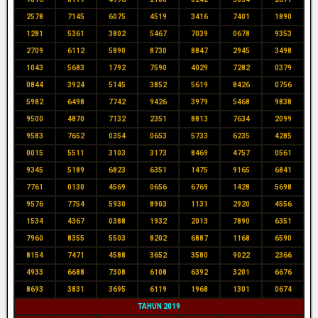
2578
7145
6075
4519
3416
7401
1890
1281
5361
3802
5467
7039
0678
9353
2709
6112
5890
8730
8847
2945
3498
1043
5683
1792
7590
4029
7282
0379
0844
3924
5145
3852
5619
8426
0756
5982
6498
7742
9426
3979
5468
9838
9500
4870
7132
2351
8813
7634
2099
9583
7652
0354
0653
5733
6235
4285
0015
5511
3103
3173
8469
4757
0561
9345
5189
6823
6351
1475
9165
6841
7761
0130
4569
0656
6769
1428
5698
9576
7754
5930
8903
1131
2920
4556
1534
4367
0388
1932
2013
7890
6351
7960
8355
5503
8202
6887
1168
6590
8154
7471
4588
3652
3580
9022
2366
4933
6688
7308
6108
6392
3201
6676
8693
3831
3695
6119
1968
1301
0674
TAHUN 2019