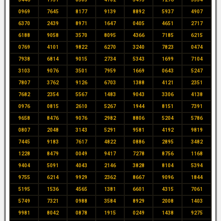
0969
7645
8177
9139
8892
5937
4907
6370
2439
8971
1647
0405
4651
2717
6188
9058
3570
8095
4366
7185
6215
0769
4101
9822
6270
3240
7823
0474
7938
6814
9015
2734
5343
1699
7104
3103
9076
3501
7959
1669
0643
5247
7807
3762
9126
6703
1388
4121
2351
7682
2354
5567
1483
9043
3306
4138
0976
0815
2610
5267
1944
8151
7391
9658
8476
9076
2982
8806
5204
5786
0807
2048
3143
5291
9581
4192
9819
7445
9183
7617
4822
0886
2895
3482
1228
8479
0049
9417
7278
8756
1168
9404
5091
4043
2146
3828
8104
5394
9755
6214
9929
2362
8667
9096
1844
5195
1536
4565
1381
6601
4315
7061
5749
7321
0988
3584
8929
2008
1403
9981
8042
0878
1915
0249
1438
9275