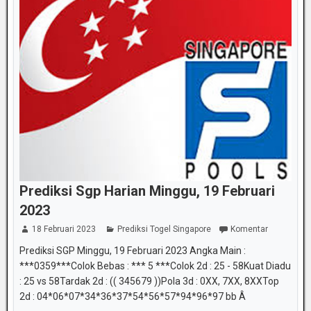
Prediksi Sgp Harian Minggu, 19 Februari
2023
18 Februari 2023
Prediksi Togel Singapore
Komentar
Prediksi SGP Minggu, 19 Februari 2023 Angka Main :
***0359***Colok Bebas : *** 5 ***Colok 2d : 25 - 58Kuat Diadu
: 25 vs 58Tardak 2d : (( 345679 ))Pola 3d : 0XX, 7XX, 8XXTop
2d : 04*06*07*34*36*37*54*56*57*94*96*97 bb Â