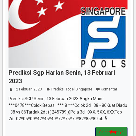
Prediksi Sgp Harian Senin, 13 Februari
2023
12 Februari 2023
Prediksi Togel Singapore
Komentar
Prediksi SGP Senin, 13 Februari 2023 Angka Main :
***0478***Colok Bebas : *** 8 ***Colok 2d : 38 - 86Kuat Diadu
: 38 vs 86Tardak 2d : (( 245789 ))Pola 3d : 0XX, 5XX, 6XXTop
2d : 02*05*09*42*45*49*72*75*79*82*85*89 bb Â
Selengkapnya