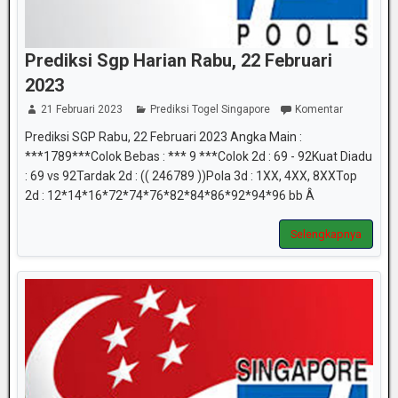
Prediksi Sgp Harian Rabu, 22 Februari
2023
21 Februari 2023
Prediksi Togel Singapore
Komentar
Prediksi SGP Rabu, 22 Februari 2023 Angka Main :
***1789***Colok Bebas : *** 9 ***Colok 2d : 69 - 92Kuat Diadu
: 69 vs 92Tardak 2d : (( 246789 ))Pola 3d : 1XX, 4XX, 8XXTop
2d : 12*14*16*72*74*76*82*84*86*92*94*96 bb Â
Selengkapnya