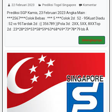
22 Februari 2023
Prediksi Togel Singapore
Komentar
Prediksi SGP Kamis, 23 Februari 2023 Angka Main :
***2567***Colok Bebas : *** 5 ***Colok 2d : 52 - 95Kuat Diadu
: 52 vs 95Tardak 2d : (( 356789 ))Pola 3d : 2XX, 5XX, 8XXTop
2d : 23*28*29*53*58*59*63*68*69*73*78*79 bb Â
Selengkapnya