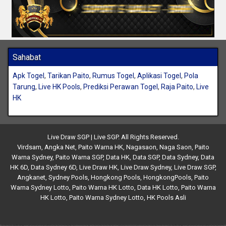
Sahabat
Apk Togel
,
Tarikan Paito
,
Rumus Togel
,
Aplikasi Togel
,
Pola
Tarung
,
Live HK Pools
,
Prediksi Perawan Togel
,
Raja Paito
,
Live
HK
Live Draw SGP | Live SGP. All Rights Reserved.
Virdsam
,
Angka Net
,
Paito Warna HK
,
Nagasaon
,
Naga Saon
,
Paito
Warna Sydney
,
Paito Warna SGP
,
Data HK
,
Data SGP
,
Data Sydney
,
Data
HK 6D
,
Data Sydney 6D
,
Live Draw HK
,
Live Draw Sydney
,
Live Draw SGP
,
Angkanet
,
Sydney Pools
,
Hongkong Pools
,
HongkongPools
,
Paito
Warna Sydney Lotto
,
Paito Warna HK Lotto
,
Data HK Lotto
,
Paito Warna
HK Lotto
,
Paito Warna Sydney Lotto
,
HK Pools Asli