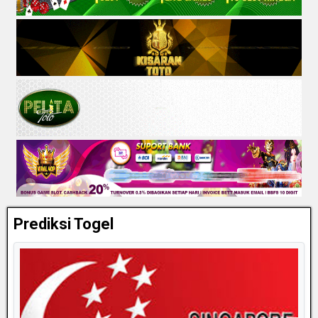
Prediksi Togel