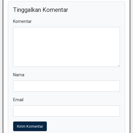
Tinggalkan Komentar
Komentar
Nama
Email
Kirim Komentar